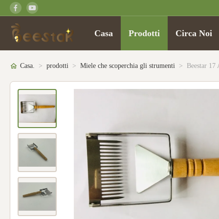
Casa
Prodotti
Circa Noi
Casa.
>
prodotti
>
Miele che scoperchia gli strumenti
>
Beestar 17