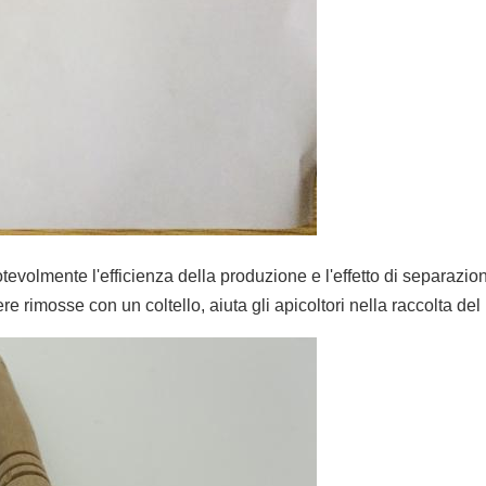
otevolmente l'efficienza della produzione e l'effetto di separazio
 rimosse con un coltello, aiuta gli apicoltori nella raccolta del