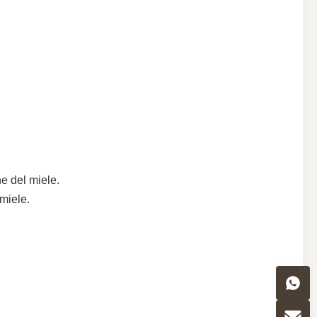
ne del miele.
 miele.