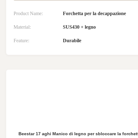
Product Name:
Forchetta per la decappazione
Material:
SUS430 + legno
Feature:
Durabile
Beestar 17 aghi Manico di legno per sbloccare la forchet