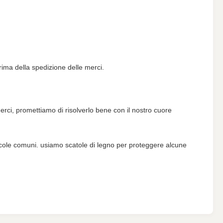
 prima della spedizione delle merci.
rci, promettiamo di risolverlo bene con il nostro cuore
 apicole comuni. usiamo scatole di legno per proteggere alcune