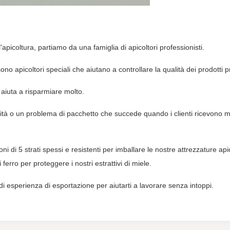
'apicoltura, partiamo da una famiglia di apicoltori professionisti.
tà sono apicoltori speciali che aiutano a controllare la qualità dei prodotti
, aiuta a risparmiare molto.
ità o un problema di pacchetto che succede quando i clienti ricevono me
toni di 5 strati spessi e resistenti per imballare le nostre attrezzature
rro per proteggere i nostri estrattivi di miele.
 di esperienza di esportazione per aiutarti a lavorare senza intoppi.