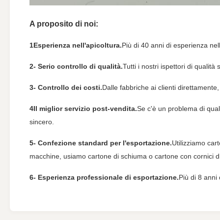
A proposito di noi:
1Esperienza nell'apicoltura.
Più di 40 anni di esperienza nell
2- Serio controllo di qualità.
Tutti i nostri ispettori di quali
3- Controllo dei costi.
Dalle fabbriche ai clienti direttamente
4Il miglior servizio post-vendita.
Se c'è un problema di qual
sincero.
5- Confezione standard per l'esportazione.
Utilizziamo car
macchine, usiamo cartone di schiuma o cartone con cornici di fe
6- Esperienza professionale di esportazione.
Più di 8 anni