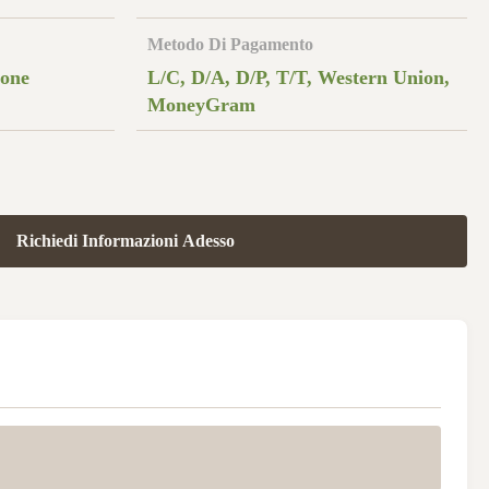
Metodo Di Pagamento
 one
L/C, D/A, D/P, T/T, Western Union,
MoneyGram
Richiedi Informazioni Adesso