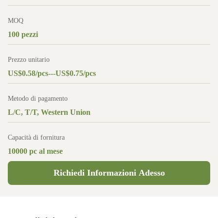
MOQ
100 pezzi
Prezzo unitario
US$0.58/pcs---US$0.75/pcs
Metodo di pagamento
L/C, T/T, Western Union
Capacità di fornitura
10000 pc al mese
Richiedi Informazioni Adesso