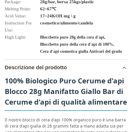
Package:
28g/bar, borsa 25kgs/plastic
Melting Point:
62~67℃
Acid Value:
17~24KOH mg \ g
Instruction For
cosmetico/alimento/candela
Use:
High Light:
,
Blocchetto puro 28g della cera d'api
,
Blocchetto puro della cera d'api di 100%
Cera d'api cosmetica gialla Antivari del grado
Descrizione del prodotto
100% Biologico Puro Cerume d'api
Blocco 28g Manifatto Giallo Bar di
Cerume d'api di qualità alimentare
Il nostro blocco di cera d'api 100% organico puro è una barra
di cera d'api gialla di 28 grammi fatta a mano adatta sia per