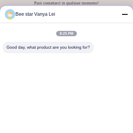
Puoi contattarci in qualsiasi momento!
Bee star Vanya Lei
8:25 PM
Good day, what product are you looking for?
Invii